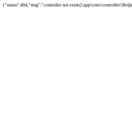
{"status":404,"msg":"controller not exists2:app\\cms\\controller\\Beij